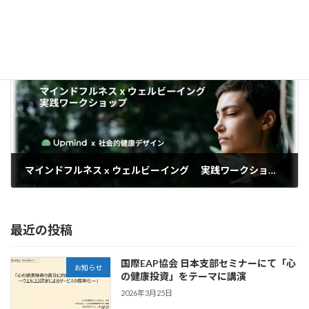
横浜国立大学大学院国際社会科学府 経営学専攻（ビジネススクール）で講義をしました。
2026年1月12日
次の記事
マインドフルネス x ウェルビーイング 実践ワークショップを開催しました。
2026年2月18日
最近の投稿
国際EAP協会 日本支部セミナーにて「心
お知らせ
の健康投資」をテーマに講演
2026年3月25日