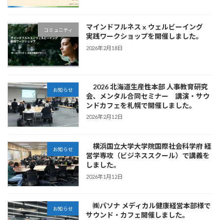
マインドフルネス x ウェルビーイング
コミュニティ
実践ワークショップを開催しました。
2026年2月18日
2026 北海道生産性本部 人事教育研究
お知らせ
会、メンタル合同セミナー 講演・サウ
ンドカフェを札幌で開催しました。
2026年2月12日
横浜国立大学大学院国際社会科学府 経
お知らせ
営学専攻（ビジネススクール）で講義を
しました。
2026年1月12日
㈱パソナ メディカル健康経営本部様で
お知らせ
サウンド・カフェ開催しました。