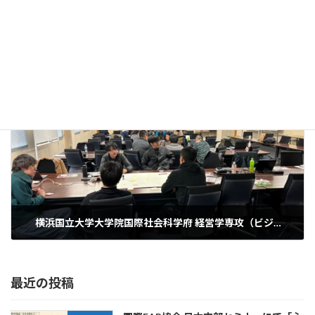
「2025 social well-being TAKATSU project」が開催されました。
2025年11月21日
次の記事
横浜国立大学大学院国際社会科学府 経営学専攻（ビジネススクール）で講義をしました。
2026年1月12日
最近の投稿